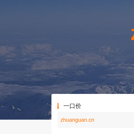
一口价
zhuanguan.cn