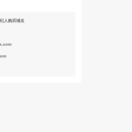
纪人购买域名
x.com
com