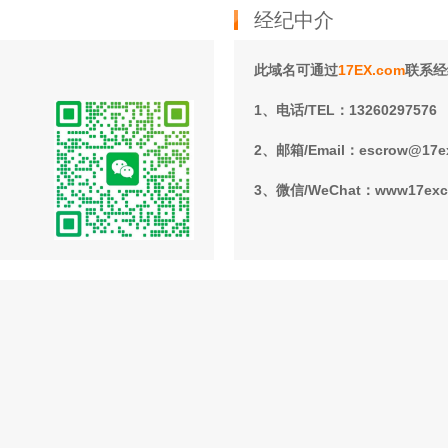
经纪中介
此域名可通过
17EX.com
联系经
1、电话/TEL：13260297576
2、邮箱/Email：escrow@17e
3、微信/WeChat：www17ex