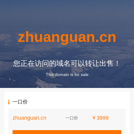
zhuanguan.cn
您正在访问的域名可以转让出售！
This domain is for sale
一口价
zhuanguan.cn
￥3999
一口价