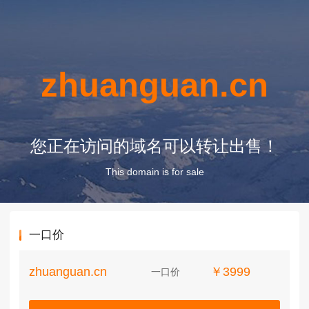
zhuanguan.cn
您正在访问的域名可以转让出售！
This domain is for sale
一口价
zhuanguan.cn
￥3999
一口价